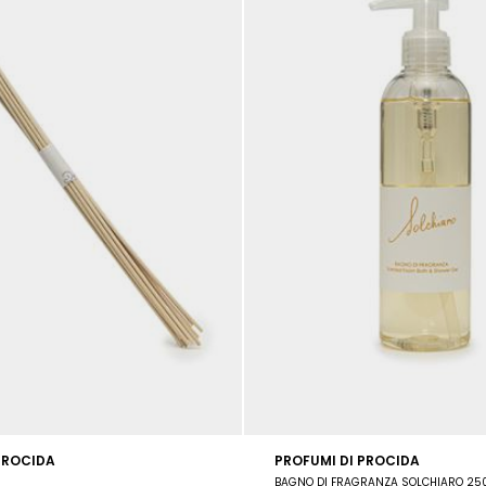
PROCIDA
PROFUMI DI PROCIDA
MANO DA UN MAESTRO ARTIGIANO NAPOLETANO
BAGNO DI FRAGRANZA SOLCHIARO 25