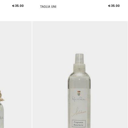
€ 35.00
€ 35.00
TAGLIA UNI