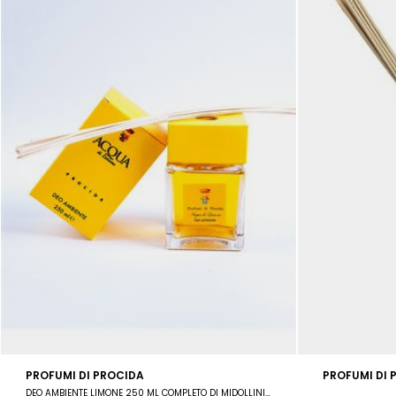
PROFUMI DI PROCIDA
PROFUMI DI 
DEO AMBIENTE LIMONE 250 ML COMPLETO DI MIDOLLINI. CON IL DIFFUSORE INTERAMENTE DIPINTO A