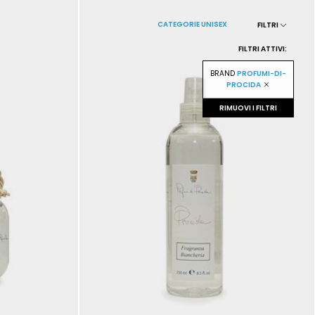
CATEGORIE UNISEX
FILTRI
FILTRI ATTIVI:
BRAND
PROFUMI-DI-
PROCIDA
RIMUOVI I FILTRI