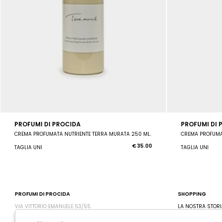
PROFUMI DI PROCIDA
PROFUMI DI 
CREMA PROFUMATA NUTRIENTE TERRA MURATA 250 ML.
€ 35.00
TAGLIA UNI
TAGLIA UNI
PROFUMI DI PROCIDA
SHOPPING
VIA VITTORIO EMANUELE 53/55
LA NOSTRA STORI
80079 PROCIDA - ITALIA
CONTATTI