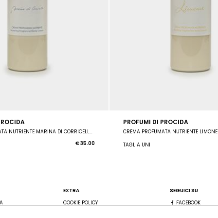
PROCIDA
PROFUMI DI PROCIDA
CREMA PROFUMATA NUTRIENTE MARINA DI CORRICELLA 250 ML
CREMA PROFUMATA NUTRIENTE LIMONE
€ 35.00
TAGLIA UNI
EXTRA
SEGUICI SU
A
COOKIE POLICY
FACEBOOK
PUNTI VENDITA
INSTAGRAM