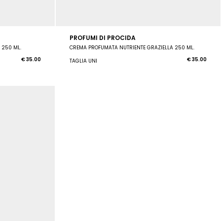
PROFUMI DI PROCIDA
 250 ML.
CREMA PROFUMATA NUTRIENTE GRAZIELLA 250 ML.
€ 35.00
€ 35.00
TAGLIA UNI