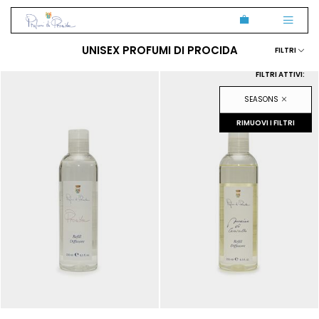
UNISEX
PROFUMI DI PROCIDA
FILTRI
FILTRI ATTIVI:
SEASONS
RIMUOVI I FILTRI