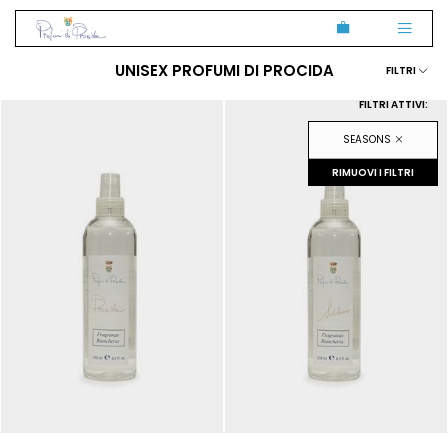
UNISEX
PROFUMI DI PROCIDA
FILTRI
FILTRI ATTIVI:
SEASONS
RIMUOVI I FILTRI