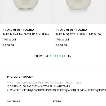
PROFUMI DI PROCIDA
PROFUMI DI PROCIDA
PARFUM MARINA DI CORRICELLA SPRAY UNISEX 100 ML
PARFUM GRAZIELLA SPRAY UNISEX 100 ML
TAGLIA UNI
TAGLIA UNI
€ 200.00
€ 200.00
SHOW ITEMS
1
to
20
of
20
total
PROFUMI DI PROCIDA
VIA VITTORIO EMANUELE 53/55
80079 PROCIDA - ITALIA
P. IVA:
TELEFONO: 0818960233 - 3477841911
WHATSAPP:
CONTATTI: ORDINI@PROFUMIDIPROCIDA.IT, INFO@ACQUADILIMONE.IT, INFO@PROFU
SHOPPING
EXTRA