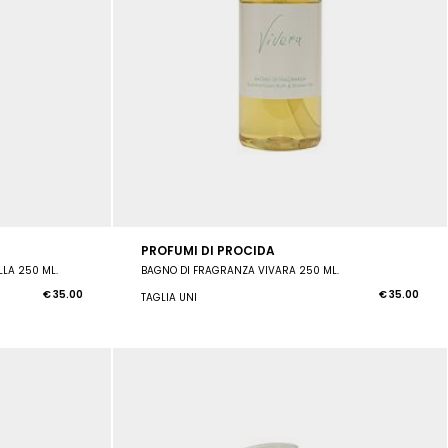
PROFUMI DI PROCIDA
LA 250 ML.
BAGNO DI FRAGRANZA VIVARA 250 ML.
€ 35.00
€ 35.00
TAGLIA UNI