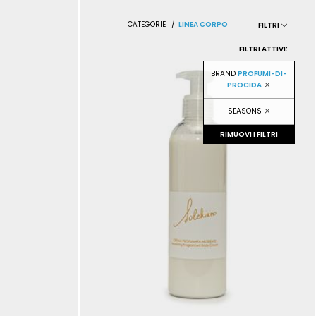
CATEGORIE
/
LINEA CORPO
FILTRI
FILTRI ATTIVI:
BRAND
PROFUMI-DI-
PROCIDA
SEASONS
RIMUOVI I FILTRI