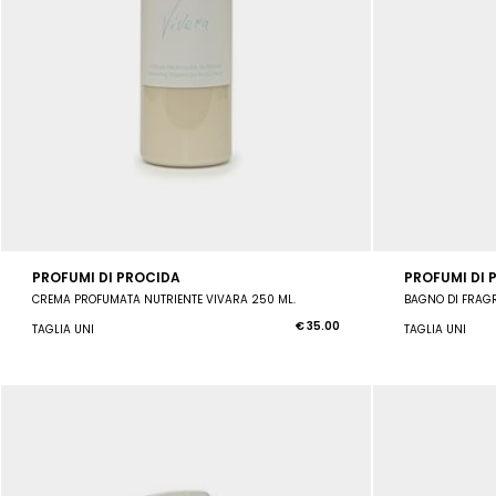
PROFUMI DI PROCIDA
PROFUMI DI 
CREMA PROFUMATA NUTRIENTE VIVARA 250 ML.
BAGNO DI FRAG
€ 35.00
TAGLIA UNI
TAGLIA UNI