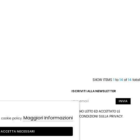
SHOW ITEMS
1
to
14
of
14
total
ISCRIVITI ALLA NEWSLETTER
INVIA
HO LETTO ED ACCETTATO LE
CONDIZIONI SULLA PRIVACY.
Maggiori Informazioni
 cookie policy.
ACCETTA NECESSARI