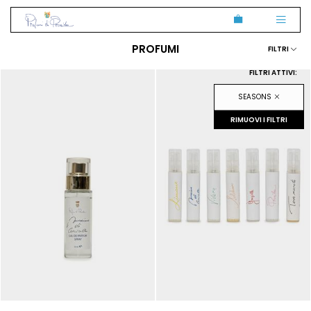
PROFUMI
FILTRI
FILTRI ATTIVI:
SEASONS
RIMUOVI I FILTRI