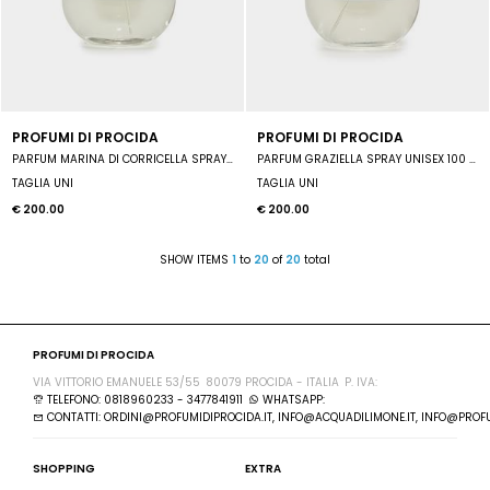
PROFUMI DI PROCIDA
PROFUMI DI PROCIDA
PARFUM MARINA DI CORRICELLA SPRAY UNISEX 100 ML
PARFUM GRAZIELLA SPRAY UNISEX 100 ML
TAGLIA UNI
TAGLIA UNI
€ 200.00
€ 200.00
SHOW ITEMS
1
to
20
of
20
total
PROFUMI DI PROCIDA
VIA VITTORIO EMANUELE 53/55
80079 PROCIDA - ITALIA
P. IVA:
TELEFONO: 0818960233 - 3477841911
WHATSAPP:
CONTATTI: ORDINI@PROFUMIDIPROCIDA.IT, INFO@ACQUADILIMONE.IT, INFO@PROFU
SHOPPING
EXTRA