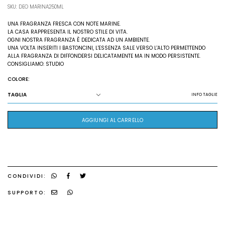
SKU: DEO MARINA250ML
UNA FRAGRANZA FRESCA CON NOTE MARINE.
LA CASA RAPPRESENTA IL NOSTRO STILE DI VITA.
OGNI NOSTRA FRAGRANZA È DEDICATA AD UN AMBIENTE.
UNA VOLTA INSERITI I BASTONCINI, L'ESSENZA SALE VERSO L'ALTO PERMETTENDO
ALLA FRAGRANZA DI DIFFONDERSI DELICATAMENTE MA IN MODO PERSISTENTE.
CONSIGLIAMO: STUDIO
COLORE:
TAGLIA
INFO TAGLIE
AGGIUNGI AL CARRELLO
CONDIVIDI:
SUPPORTO: