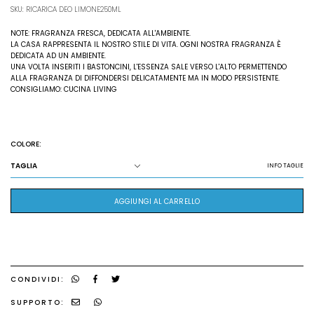
SKU: RICARICA DEO LIMONE250ML
NOTE: FRAGRANZA FRESCA, DEDICATA ALL'AMBIENTE.
LA CASA RAPPRESENTA IL NOSTRO STILE DI VITA. OGNI NOSTRA FRAGRANZA È
DEDICATA AD UN AMBIENTE.
UNA VOLTA INSERITI I BASTONCINI, L'ESSENZA SALE VERSO L'ALTO PERMETTENDO
ALLA FRAGRANZA DI DIFFONDERSI DELICATAMENTE MA IN MODO PERSISTENTE.
CONSIGLIAMO: CUCINA LIVING
COLORE:
TAGLIA
INFO TAGLIE
AGGIUNGI AL CARRELLO
CONDIVIDI:
SUPPORTO: