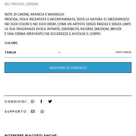
SKU: PROCIDA_CR250ML
NOTE: DI LIMONE, ARANCIA E MAGNOLIA.
PROCIDA, ISOLA INCANTATA E INCONTAMINATA, DOVE LA NATURA SI SBIZZARRISCE
NEI SUOI COLORI E NEI SUOI ODORI, COME UN ARTISTA SENZA REGOLE E SENZA LIMITI.
LA SUA FRAGRANZA EVOCA INTIMITÀ, SENSIBILITÀ, RICORDI, EMOZIONI, BRIVIDI.
E' UNA CREMA IDRATANTE CHE ACCAREZZA E AVVOLGE IL CORPO.
COLORE:
TAGLIA
INFO TAGLIE
AGGIUNGI AL CARRELLO
CONDIVIDI:
SUPPORTO:
POTREBBE PIACERTI ANCHE: