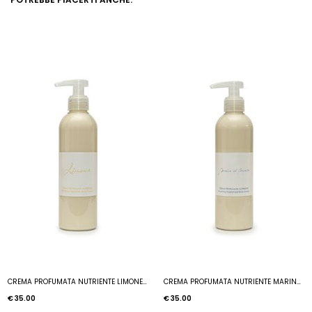
CREMA PROFUMATA NUTRIENTE LIMONE 250ML.
CREMA PROFUMATA NUTRIENTE MARINA DI CORRICELLA 250 ML
€ 35.00
€ 35.00