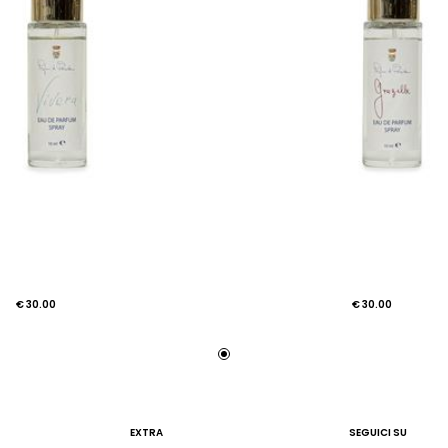
€ 30.00
€ 30.00
EXTRA
SEGUICI SU