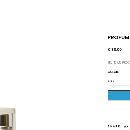
PROFUMI
€ 30.00
SKU: 10 ML PROC
COLOR:
SIZE
SHARE: